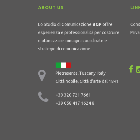
ABOUT US
LIN
Lo Studio di Comunicazione
BGP
offre
Cons
esperienza e professionalità per costruire
Priva
e ottimizzare immagini coordinate e
strategie di comunicazione.
Pietrasanta ,Tuscany, Italy
Città nobile, Città d'arte dal 1841
+39 328 721 7661
+39 058 417 1624 8