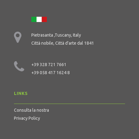
Pietrasanta ,Tuscany, Italy
Città nobile, Città d'arte dal 1841
+39 328 721 7661
+39 058 417 1624 8
LINKS
Consulta la nostra
Privacy Policy