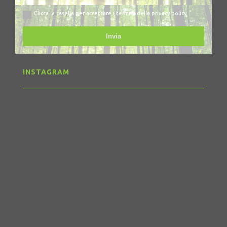
Clicca la casella per accettare i termini della privacy policy
Invia
INSTAGRAM