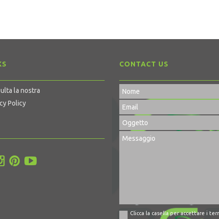
KS
CONTACT US
ulta la nostra
cy Policy
Clicca la casella per accettare i ter