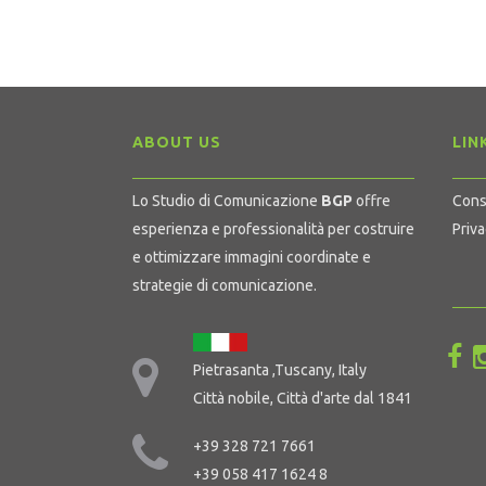
ABOUT US
LIN
Lo Studio di Comunicazione
BGP
offre
Cons
esperienza e professionalità per costruire
Priva
e ottimizzare immagini coordinate e
strategie di comunicazione.
Pietrasanta ,Tuscany, Italy
Città nobile, Città d'arte dal 1841
+39 328 721 7661
+39 058 417 1624 8