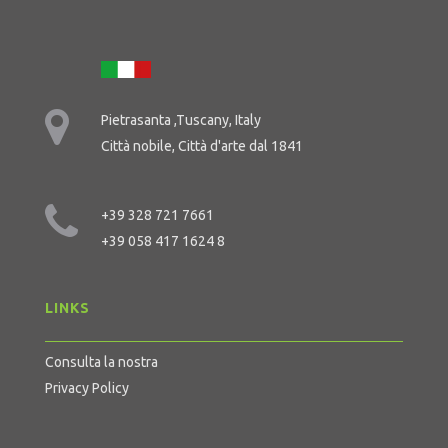
Pietrasanta ,Tuscany, Italy
Città nobile, Città d'arte dal 1841
+39 328 721 7661
+39 058 417 1624 8
LINKS
Consulta la nostra
Privacy Policy