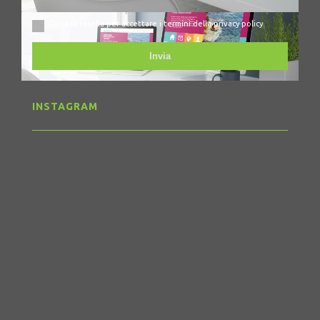
Clicca la casella per accettare i termini della privacy policy
Invia
INSTAGRAM